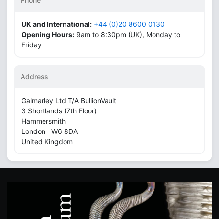
Phone
UK and International:
+44 (0)20 8600 0130
Opening Hours:
9am to 8:30pm (UK), Monday to
Friday
Address
Galmarley Ltd T/A BullionVault
3 Shortlands (7th Floor)
Hammersmith
London W6 8DA
United Kingdom