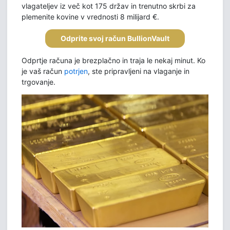
vlagateljev iz več kot 175 držav in trenutno skrbi za
plemenite kovine v vrednosti 8 milijard €.
Odprite svoj račun BullionVault
Odprtje računa je brezplačno in traja le nekaj minut. Ko
je vaš račun
potrjen
, ste pripravljeni na vlaganje in
trgovanje.