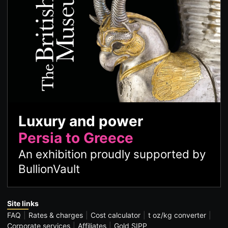
Luxury and power
Persia to Greece
An exhibition proudly supported by
BullionVault
Site links
FAQ
Rates & charges
Cost calculator
t oz/kg converter
Corporate services
Affiliates
Gold SIPP