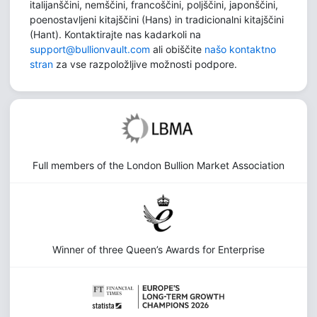
italijanščini, nemščini, francoščini, poljščini, japonščini,
poenostavljeni kitajščini (Hans) in tradicionalni kitajščini
(Hant). Kontaktirajte nas kadarkoli na
support@bullionvault.com
ali obiščite
našo kontaktno
stran
za vse razpoložljive možnosti podpore.
Full members of the London Bullion Market Association
Winner of three Queen’s Awards for Enterprise